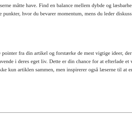
æserne måtte have. Find en balance mellem dybde og læsbarhed
de punkter, hvor du bevarer momentum, mens du leder diskussi
pointer fra din artikel og forstærke de mest vigtige ideer, der 
vende i deres eget liv. Dette er din chance for at efterlade et v
ke kun artiklen sammen, men inspirerer også læserne til at en