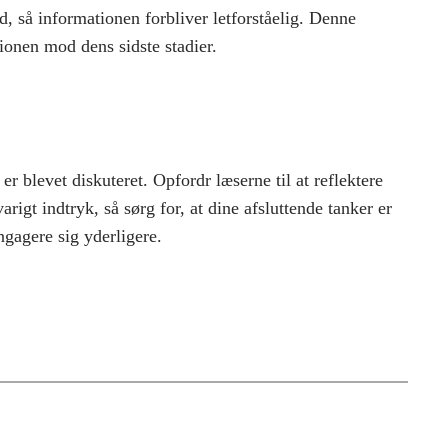
, så informationen forbliver letforståelig. Denne
onen mod dens sidste stadier.
er blevet diskuteret. Opfordr læserne til at reflektere
arigt indtryk, så sørg for, at dine afsluttende tanker er
gagere sig yderligere.