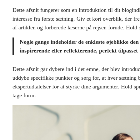
Dette afsnit fungerer som en introduktion til dit blogin
interesse fra første sætning. Giv et kort overblik, der f
af artiklen og forberede læserne på rejsen forude. Hold 
Nogle gange indeholder de enkleste øjeblikke den d
inspirerende eller reflekterende, perfekt tilpasset 
Dette afsnit går dybere ind i det emne, der blev introdu
uddybe specifikke punkter og sørg for, at hver sætning
ekspertudtalelser for at styrke dine argumenter. Hold sp
tage form.