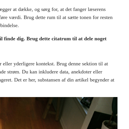
ægger at dække, og sørg for, at det fanger læserens
føre værdi. Brug dette rum til at sætte tonen for resten
rbindelse.
 finde dig. Brug dette citatrum til at dele noget
 eller yderligere kontekst. Brug denne sektion til at
de strøm. Du kan inkludere data, anekdoter eller
geret. Det er her, substansen af din artikel begynder at