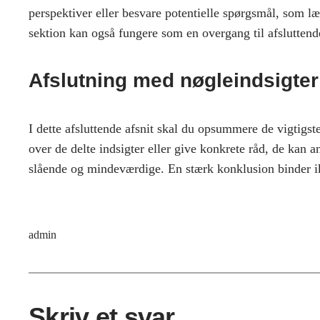
perspektiver eller besvare potentielle spørgsmål, som l
sektion kan også fungere som en overgang til afslutten
Afslutning med nøgleindsigter
I dette afsluttende afsnit skal du opsummere de vigtigste 
over de delte indsigter eller give konkrete råd, de kan an
slående og mindeværdige. En stærk konklusion binder ik
admin
Skriv et svar